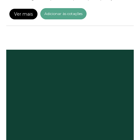
Ver mais
Adicionar às cotações