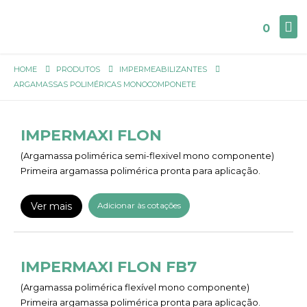
0
HOME
PRODUTOS
IMPERMEABILIZANTES
ARGAMASSAS POLIMÉRICAS MONOCOMPONETE
IMPERMAXI FLON
(Argamassa polimérica semi-flexivel mono componente)
Primeira argamassa polimérica pronta para aplicação.
Ver mais
Adicionar às cotações
IMPERMAXI FLON FB7
(Argamassa polimérica flexível mono componente)
Primeira argamassa polimérica pronta para aplicação.