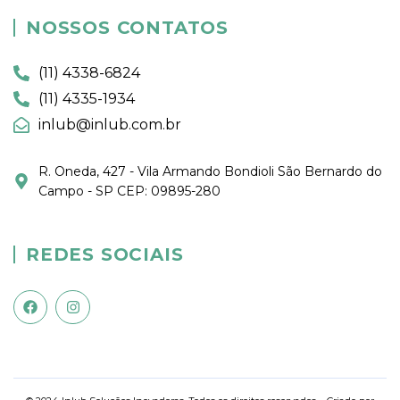
NOSSOS CONTATOS
(11) 4338-6824
(11) 4335-1934
inlub@inlub.com.br
R. Oneda, 427 - Vila Armando Bondioli São Bernardo do
Campo - SP CEP: 09895-280
REDES SOCIAIS