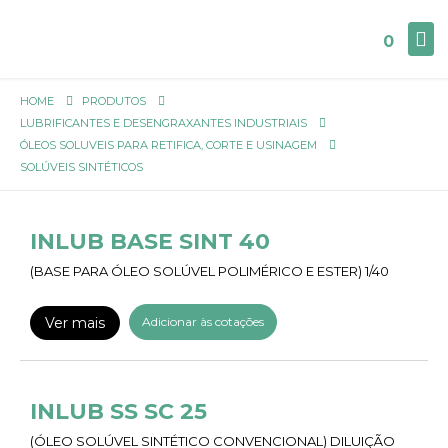
0
HOME
PRODUTOS
LUBRIFICANTES E DESENGRAXANTES INDUSTRIAIS
ÓLEOS SOLUVEIS PARA RETIFICA, CORTE E USINAGEM
SOLÚVEIS SINTÉTICOS
INLUB BASE SINT 40
(BASE PARA ÓLEO SOLÚVEL POLIMÉRICO E ESTER) 1/40
Ver mais
Adicionar às cotações
INLUB SS SC 25
(ÓLEO SOLÚVEL SINTÉTICO CONVENCIONAL) DILUIÇÃO