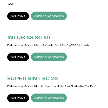
1/20
Ver mais
Adicionar às cotações
INLUB SS SC 50
(ÓLEO SOLÚVEL ESTER VEGETAL) DILUIÇÃO ATÉ 1/30
Ver mais
Adicionar às cotações
SUPER SINT SC 20
(ÓLEO SOLÚVEL SINTÉTICO POLIMÉRICO) DILUIÇÃO 1/20
Ver mais
Adicionar às cotações