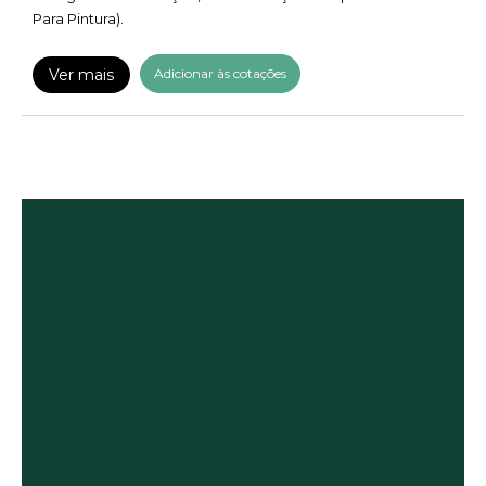
Para Pintura).
Ver mais
Adicionar às cotações