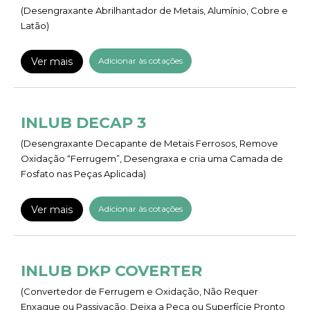
(Desengraxante Abrilhantador de Metais, Alumínio, Cobre e
Latão)
Ver mais
Adicionar às cotações
INLUB DECAP 3
(Desengraxante Decapante de Metais Ferrosos, Remove
Oxidação “Ferrugem”, Desengraxa e cria uma Camada de
Fosfato nas Peças Aplicada)
Ver mais
Adicionar às cotações
INLUB DKP COVERTER
(Convertedor de Ferrugem e Oxidação, Não Requer
Enxague ou Passivação, Deixa a Peça ou Superfície Pronto