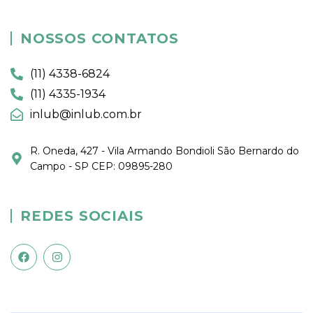
NOSSOS CONTATOS
(11) 4338-6824
(11) 4335-1934
inlub@inlub.com.br
R. Oneda, 427 - Vila Armando Bondioli São Bernardo do
Campo - SP CEP: 09895-280
REDES SOCIAIS