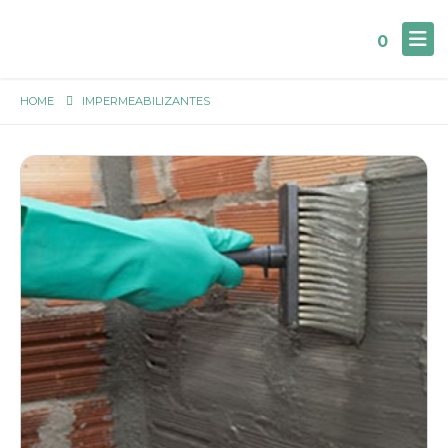
0
HOME
IMPERMEABILIZANTES