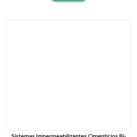
Sistemas Impermeabilizantes Cimentícios Bi-