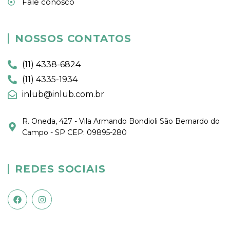
Fale conosco
NOSSOS CONTATOS
(11) 4338-6824
(11) 4335-1934
inlub@inlub.com.br
R. Oneda, 427 - Vila Armando Bondioli São Bernardo do
Campo - SP CEP: 09895-280
REDES SOCIAIS