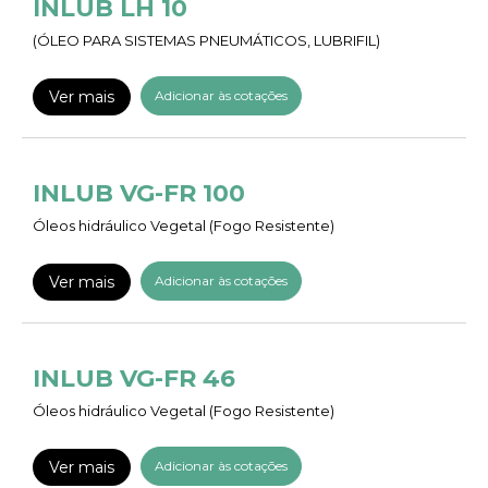
INLUB LH 10
(ÓLEO PARA SISTEMAS PNEUMÁTICOS, LUBRIFIL)
Ver mais
Adicionar às cotações
INLUB VG-FR 100
Óleos hidráulico Vegetal (Fogo Resistente)
Ver mais
Adicionar às cotações
INLUB VG-FR 46
Óleos hidráulico Vegetal (Fogo Resistente)
Ver mais
Adicionar às cotações