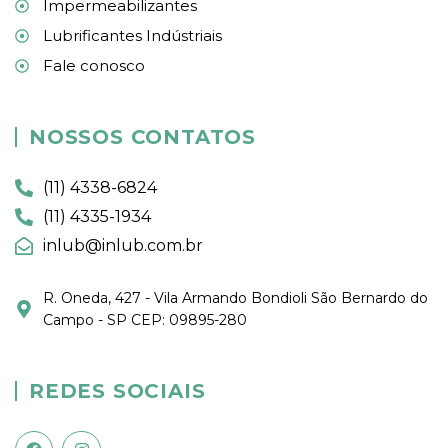
Impermeabilizantes
Lubrificantes Indústriais
Fale conosco
NOSSOS CONTATOS
(11) 4338-6824
(11) 4335-1934
inlub@inlub.com.br
R. Oneda, 427 - Vila Armando Bondioli São Bernardo do
Campo - SP CEP: 09895-280
REDES SOCIAIS