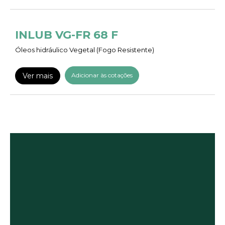
INLUB VG-FR 68 F
Óleos hidráulico Vegetal (Fogo Resistente)
Ver mais
Adicionar às cotações