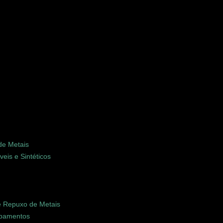
de Metais
eis e Sintéticos
e Repuxo de Metais
uipamentos