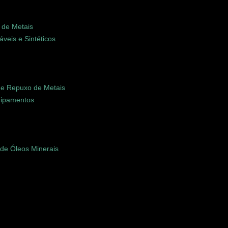
 de Metais
veis e Sintéticos
 e Repuxo de Metais
quipamentos
o de Óleos Minerais