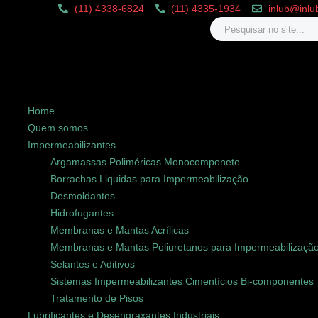
(11) 4338-6824
(11) 4335-1934
inlub@inlu
Home
Quem somos
Impermeabilizantes
Argamassas Poliméricas Monocomponete
Borrachas Liquidas para Impermeabilização
Desmoldantes
Hidrofugantes
Membranas e Mantas Acrílicas
Membranas e Mantas Poliuretanos para Impermeabilizaçã
Selantes e Aditivos
Sistemas Impermeabilizantes Cimentícios Bi-componentes
Tratamento de Pisos
Lubrificantes e Desengraxantes Industriais