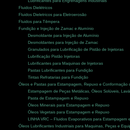
Lubrificantes para Engrenagens Industriais
Fluidos Dielétricos
Fluidos Dieletricos para Eletroerosão
Fluidos para Têmpera
Fundição e Injeção de Zamac e Alumínio
Desmoldante para Injeção de Alumínio
Desmoldantes para Injeção de Zamac
Granulados para Lubrificação de Pistão de Injetoras
Lubrificação Pistão Injetoras
Lubrificantes para Maquinas de Injetoras
Pastas Lubrificantes para Fundição
Tintas Refratarias para Fundição
Óleos e Pastas para Estampagem, Repuxo e Conformação 
Estampagem de Peças Metálicas, Óleos Solúveis, Laváv
Pasta de Estampagem e Repuxo
Óleos Minerais para Estampagem e Repuxo
Óleos Vegetais para Estampagem e Repuxo
LINHA VRC – Fluidos Evaporativos para Estampagem 
Óleos Lubrificantes Industriais para Maquinas, Peças e Eq