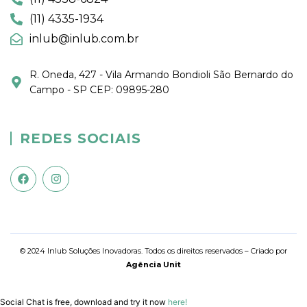
(11) 4335-1934
inlub@inlub.com.br
R. Oneda, 427 - Vila Armando Bondioli São Bernardo do
Campo - SP CEP: 09895-280
REDES SOCIAIS
© 2024 Inlub Soluções Inovadoras. Todos os direitos reservados – Criado por
Agência Unit
Social Chat is free, download and try it now
here!