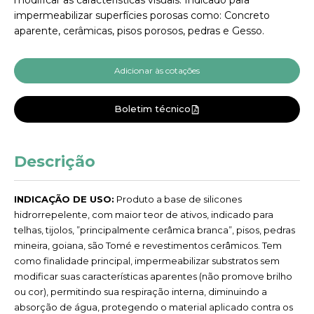
impermeabilizar superfícies porosas como: Concreto
aparente, cerâmicas, pisos porosos, pedras e Gesso.
Adicionar às cotações
Boletim técnico
Descrição
INDICAÇÃO DE USO:
Produto a base de silicones
hidrorrepelente, com maior teor de ativos, indicado para
telhas, tijolos, ”principalmente cerâmica branca”, pisos, pedras
mineira, goiana, são Tomé e revestimentos cerâmicos. Tem
como finalidade principal, impermeabilizar substratos sem
modificar suas características aparentes (não promove brilho
ou cor), permitindo sua respiração interna, diminuindo a
absorção de água, protegendo o material aplicado contra os