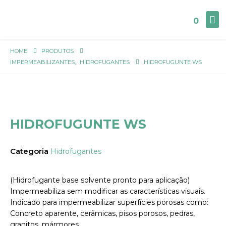
0
HOME
PRODUTOS
IMPERMEABILIZANTES
,
HIDROFUGANTES
HIDROFUGUNTE WS
HIDROFUGUNTE WS
Categoria
Hidrofugantes
(Hidrofugante base solvente pronto para aplicação)
Impermeabiliza sem modificar as características visuais.
Indicado para impermeabilizar superfícies porosas como:
Concreto aparente, cerâmicas, pisos porosos, pedras,
granitos, mármores.