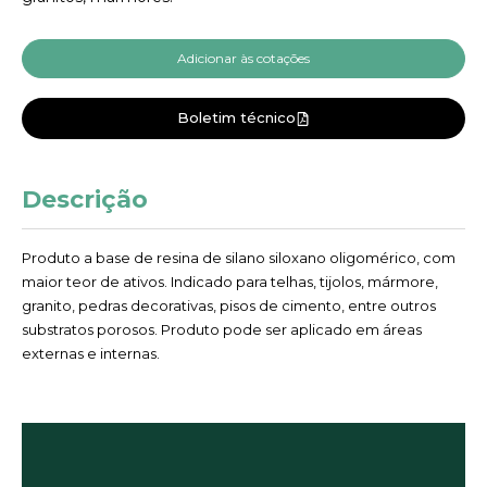
Adicionar às cotações
Boletim técnico
Descrição
Produto a base de resina de silano siloxano oligomérico, com
maior teor de ativos. Indicado para telhas, tijolos, mármore,
granito, pedras decorativas, pisos de cimento, entre outros
substratos porosos. Produto pode ser aplicado em áreas
externas e internas.