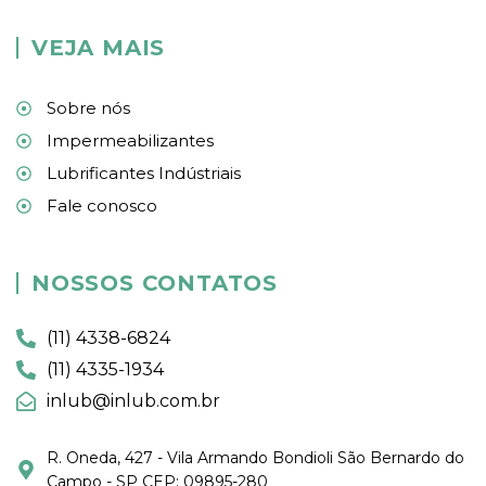
VEJA MAIS
Sobre nós
Impermeabilizantes
Lubrificantes Indústriais
Fale conosco
NOSSOS CONTATOS
(11) 4338-6824
(11) 4335-1934
inlub@inlub.com.br
R. Oneda, 427 - Vila Armando Bondioli São Bernardo do
Campo - SP CEP: 09895-280