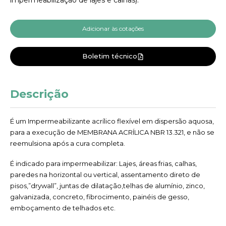
Adicionar às cotações
Boletim técnico
Descrição
É um Impermeabilizante acrílico flexível em dispersão aquosa,
para a execução de MEMBRANA ACRÍLICA NBR 13.321, e não se
reemulsiona após a cura completa.
É indicado para impermeabilizar: Lajes, áreas frias, calhas,
paredes na horizontal ou vertical, assentamento direto de
pisos,”drywall”, juntas de dilatação,telhas de alumínio, zinco,
galvanizada, concreto, fibrocimento, painéis de gesso,
emboçamento de telhados etc.