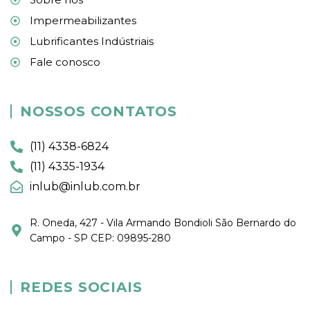
Impermeabilizantes
Lubrificantes Indústriais
Fale conosco
NOSSOS CONTATOS
(11) 4338-6824
(11) 4335-1934
inlub@inlub.com.br
R. Oneda, 427 - Vila Armando Bondioli São Bernardo do
Campo - SP CEP: 09895-280
REDES SOCIAIS