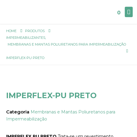
0
HOME
PRODUTOS
IMPERMEABILIZANTES
,
MEMBRANAS E MANTAS POLIURETANOS PARA IMPERMEABILIZAÇÃO
IMPERFLEX-PU PRETO
IMPERFLEX-PU PRETO
Categoria
Membranas e Mantas Poliuretanos para
Impermeabilização
IMPERFLEX PU PRETO
Trata-se um revestimento