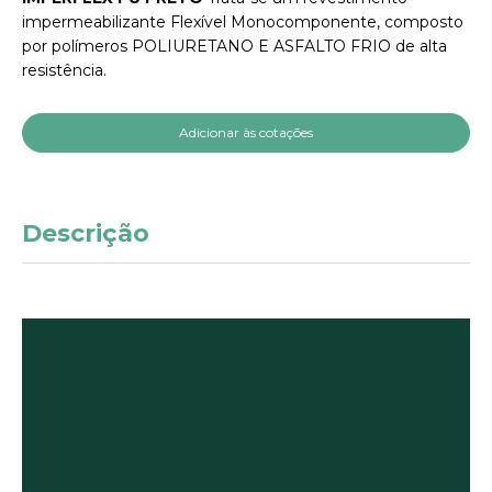
impermeabilizante Flexível Monocomponente, composto
por polímeros POLIURETANO E ASFALTO FRIO de alta
resistência.
Adicionar às cotações
Descrição