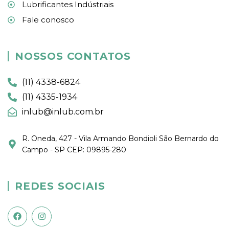
Lubrificantes Indústriais
Fale conosco
NOSSOS CONTATOS
(11) 4338-6824
(11) 4335-1934
inlub@inlub.com.br
R. Oneda, 427 - Vila Armando Bondioli São Bernardo do
Campo - SP CEP: 09895-280
REDES SOCIAIS