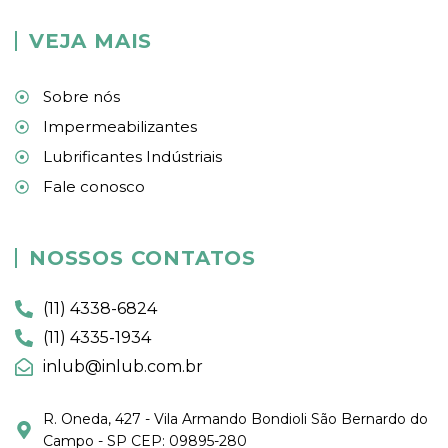
VEJA MAIS
Sobre nós
Impermeabilizantes
Lubrificantes Indústriais
Fale conosco
NOSSOS CONTATOS
(11) 4338-6824
(11) 4335-1934
inlub@inlub.com.br
R. Oneda, 427 - Vila Armando Bondioli São Bernardo do
Campo - SP CEP: 09895-280