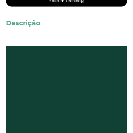
Boletim técnico
Descrição