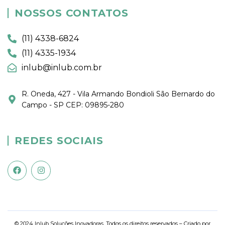
NOSSOS CONTATOS
(11) 4338-6824
(11) 4335-1934
inlub@inlub.com.br
R. Oneda, 427 - Vila Armando Bondioli São Bernardo do
Campo - SP CEP: 09895-280
REDES SOCIAIS
© 2024 Inlub Soluções Inovadoras. Todos os direitos reservados – Criado por