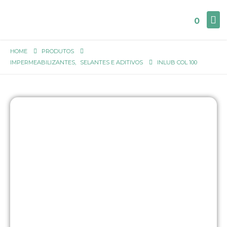
0
HOME
PRODUTOS
IMPERMEABILIZANTES
,
SELANTES E ADITIVOS
INLUB COL 100