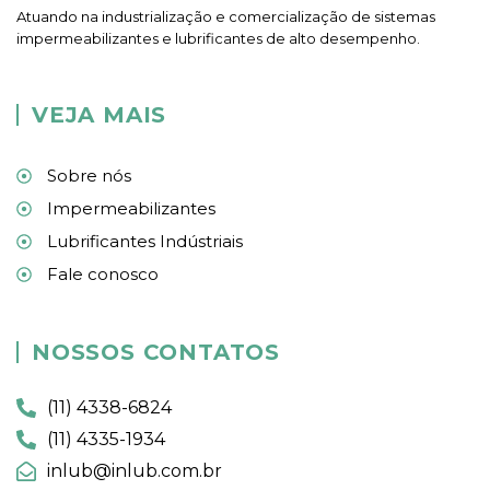
Atuando na industrialização e comercialização de sistemas
impermeabilizantes e lubrificantes de alto desempenho.
VEJA MAIS
Sobre nós
Impermeabilizantes
Lubrificantes Indústriais
Fale conosco
NOSSOS CONTATOS
(11) 4338-6824
(11) 4335-1934
inlub@inlub.com.br