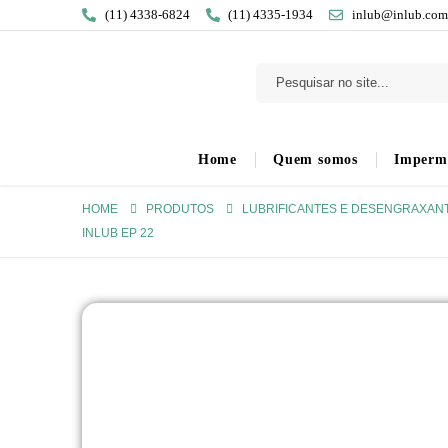
(11) 4338-6824
(11) 4335-1934
inlub@inlub.com
Home
Quem somos
Imperme
HOME
PRODUTOS
LUBRIFICANTES E DESENGRAXANT
INLUB EP 22