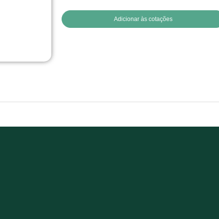
Adicionar às cotações