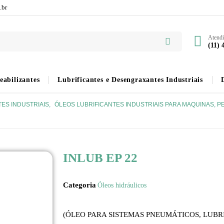
.br
Atend
(11) 
abilizantes
Lubrificantes e Desengraxantes Industriais
ES INDUSTRIAIS
,
ÓLEOS LUBRIFICANTES INDUSTRIAIS PARA MAQUINAS, 
INLUB EP 22
Categoria
Óleos hidráulicos
(ÓLEO PARA SISTEMAS PNEUMÁTICOS, LUBRI