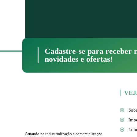
Cadastre-se para receber 
novidades e ofertas!
VEJ
Sobr
Impe
Lubr
Atuando na industrialização e comercialização