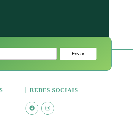
Enviar
S
REDES SOCIAIS