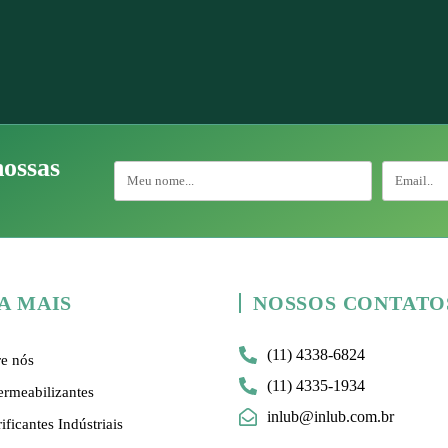
nossas
A MAIS
NOSSOS CONTATO
(11) 4338-6824
e nós
(11) 4335-1934
rmeabilizantes
inlub@inlub.com.br
ificantes Indústriais