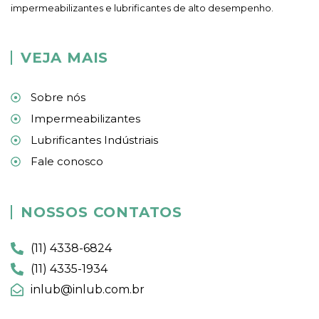
impermeabilizantes e lubrificantes de alto desempenho.
VEJA MAIS
Sobre nós
Impermeabilizantes
Lubrificantes Indústriais
Fale conosco
NOSSOS CONTATOS
(11) 4338-6824
(11) 4335-1934
inlub@inlub.com.br