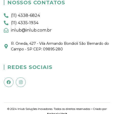
NOSSOS CONTATOS
(11) 4338-6824
(11) 4335-1934
inlub@inlub.com.br
R. Oneda, 427 - Vila Armando Bondioli São Bernardo do
Campo - SP CEP: 09895-280
REDES SOCIAIS
© 2024 Inlub Soluções Inovadoras. Todos os direitos reservados – Criado por