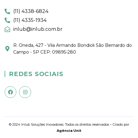
(11) 4338-6824
(11) 4335-1934
inlub@inlub.com.br
R. Oneda, 427 - Vila Armando Bondioli São Bernardo do
Campo - SP CEP: 09895-280
REDES SOCIAIS
© 2024 Inlub Soluções Inovadoras. Todos os direitos reservados – Criado por
Agência Unit