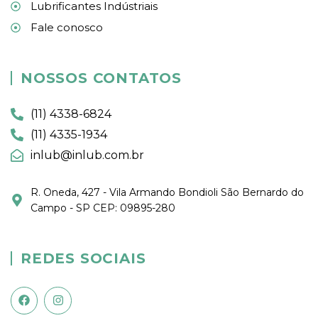
Lubrificantes Indústriais
Fale conosco
NOSSOS CONTATOS
(11) 4338-6824
(11) 4335-1934
inlub@inlub.com.br
R. Oneda, 427 - Vila Armando Bondioli São Bernardo do
Campo - SP CEP: 09895-280
REDES SOCIAIS