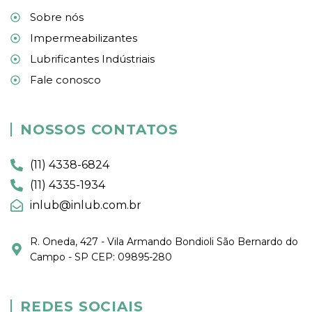
Sobre nós
Impermeabilizantes
Lubrificantes Indústriais
Fale conosco
NOSSOS CONTATOS
(11) 4338-6824
(11) 4335-1934
inlub@inlub.com.br
R. Oneda, 427 - Vila Armando Bondioli São Bernardo do
Campo - SP CEP: 09895-280
REDES SOCIAIS