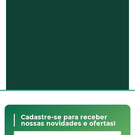
Cadastre-se para receber
nossas novidades e ofertas!