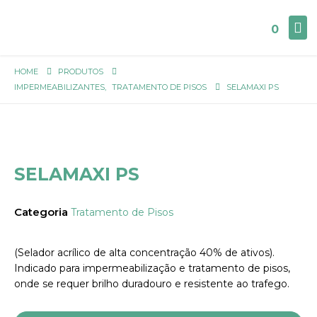
0
HOME
PRODUTOS
IMPERMEABILIZANTES
,
TRATAMENTO DE PISOS
SELAMAXI PS
SELAMAXI PS
Categoria
Tratamento de Pisos
(Selador acrílico de alta concentração 40% de ativos).
Indicado para impermeabilização e tratamento de pisos,
onde se requer brilho duradouro e resistente ao trafego.