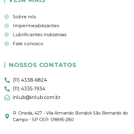
Sobre nós
Impermeabilizantes
Lubrificantes Indústriais
Fale conosco
NOSSOS CONTATOS
(11) 4338-6824
(11) 4335-1934
inlub@inlub.com.br
R. Oneda, 427 - Vila Armando Bondioli São Bernardo do
Campo - SP CEP: 09895-280