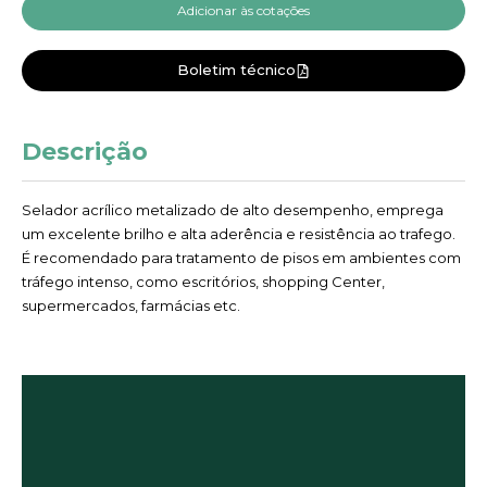
Adicionar às cotações
Boletim técnico
Descrição
Selador acrílico metalizado de alto desempenho, emprega
um excelente brilho e alta aderência e resistência ao trafego.
É recomendado para tratamento de pisos em ambientes com
tráfego intenso, como escritórios, shopping Center,
supermercados, farmácias etc.